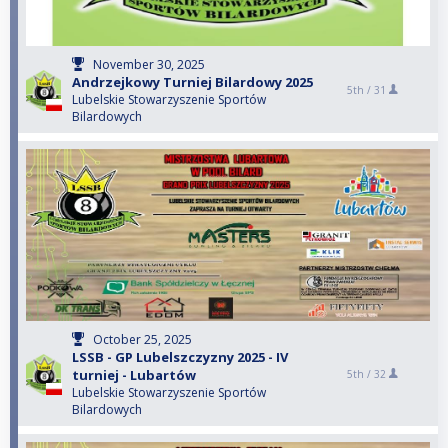
November 30, 2025
Andrzejkowy Turniej Bilardowy 2025
5th /
31
Lubelskie Stowarzyszenie Sportów
Bilardowych
October 25, 2025
LSSB - GP Lubelszczyzny 2025 - IV
turniej - Lubartów
5th /
32
Lubelskie Stowarzyszenie Sportów
Bilardowych