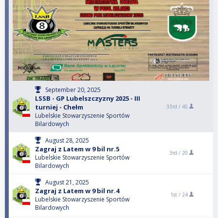
September 20, 2025
LSSB - GP Lubelszczyzny 2025 - III
turniej - Chełm
33rd /
45
Lubelskie Stowarzyszenie Sportów
Bilardowych
August 28, 2025
Zagraj z Latem w 9 bil nr.5
3rd /
20
Lubelskie Stowarzyszenie Sportów
Bilardowych
August 21, 2025
Zagraj z Latem w 9 bil nr.4
1st /
24
Lubelskie Stowarzyszenie Sportów
Bilardowych