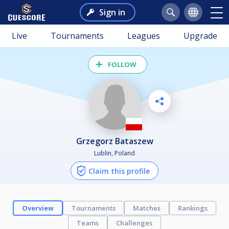
Sign in
Live
Tournaments
Leagues
Upgrade
FOLLOW
Grzegorz Bataszew
Lublin, Poland
Claim this profile
Overview
Tournaments
Matches
Rankings
Teams
Challenges