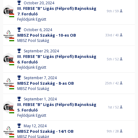
October 20, 2024
III. FEBSE "B" Ligás (Félprofi) Bajnokság
9th /
59
7. Forduló
Fejlődjünk Együtt
October 6, 2024
MBSZ Pool Szakág - 10-es OB
33rd /
40
MBSZ Pool Szakág
September 29, 2024
III. FEBSE "B" Ligás (Félprofi) Bajnokság
5th /
52
6. Forduló
Fejlődjünk Együtt
September 7, 2024
MBSZ Pool Szakág - 8-as OB
25th /
42
MBSZ Pool Szakág
September 1, 2024
III. FEBSE "B" Ligás (Félprofi) Bajnokság
1st /
52
5. Forduló
Fejlődjünk Együtt
May 12, 2024
MBSZ Pool Szakág - 14/1 OB
9th /
28
MBSZ Pool Szakág