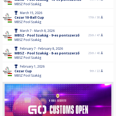
MBSZ Pool Szakág
March 15, 2026
Cezar 10-Ball Cup
17th /
30
MBSZ Pool Szakág
March 7 - March 8, 2026
MBSZ - Pool Szakág - 9-es pontszerző
25th /
47
MBSZ Pool Szakág
February 7 - February 8, 2026
MBSZ - Pool Szakág - 8-as pontszerző
25th /
40
MBSZ Pool Szakág
February 1, 2026
Cezar Cup
9th /
22
MBSZ Pool Szakág