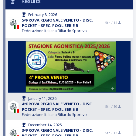
Results
February 8, 2026
5^PROVA REGIONALE VENETO - DISC.
5th /
14
POCKET - SPEC. POOL SERIE B
Federazione Italiana Biliardo Sportivo
January 11, 2026
4^PROVA REGIONALE VENETO - DISC.
5th /
10
POCKET - SPEC. POOL SERIE B
Federazione Italiana Biliardo Sportivo
December 14, 2025
3^PROVA REGIONALE VENETO - DISC.
5th /
12
POCKET - SPEC. POOL SERIE B