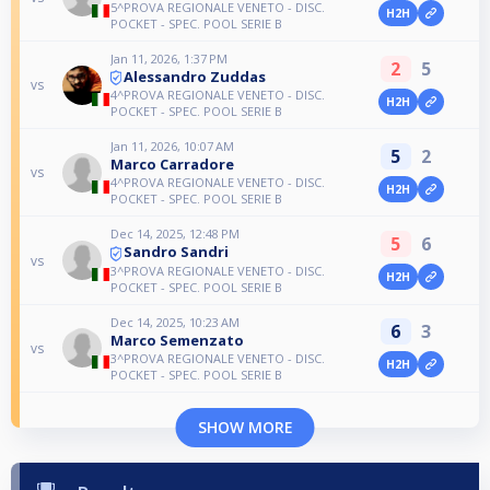
5^PROVA REGIONALE VENETO - DISC.
H2H
POCKET - SPEC. POOL SERIE B
Jan 11, 2026, 1:37 PM
2
5
Alessandro Zuddas
vs
4^PROVA REGIONALE VENETO - DISC.
H2H
POCKET - SPEC. POOL SERIE B
Jan 11, 2026, 10:07 AM
5
2
Marco Carradore
vs
4^PROVA REGIONALE VENETO - DISC.
H2H
POCKET - SPEC. POOL SERIE B
Dec 14, 2025, 12:48 PM
5
6
Sandro Sandri
vs
3^PROVA REGIONALE VENETO - DISC.
H2H
POCKET - SPEC. POOL SERIE B
Dec 14, 2025, 10:23 AM
6
3
Marco Semenzato
vs
3^PROVA REGIONALE VENETO - DISC.
H2H
POCKET - SPEC. POOL SERIE B
SHOW MORE