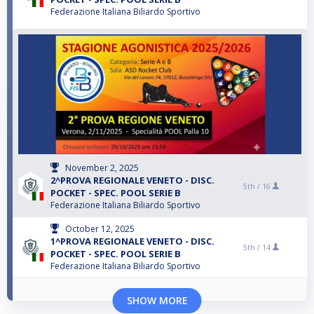
Federazione Italiana Biliardo Sportivo
November 2, 2025
2^PROVA REGIONALE VENETO - DISC.
5th /
16
POCKET - SPEC. POOL SERIE B
Federazione Italiana Biliardo Sportivo
October 12, 2025
1^PROVA REGIONALE VENETO - DISC.
5th /
14
POCKET - SPEC. POOL SERIE B
Federazione Italiana Biliardo Sportivo
SHOW MORE