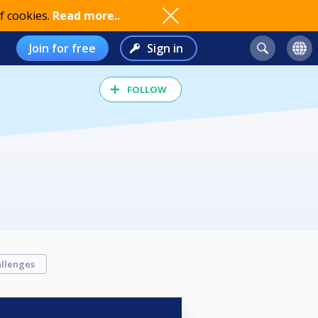
f cookies.
Read more..
Join for free
Sign in
FOLLOW
llenges