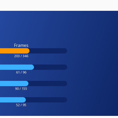
Frames
203 / 346
61 / 96
90 / 155
52 / 95