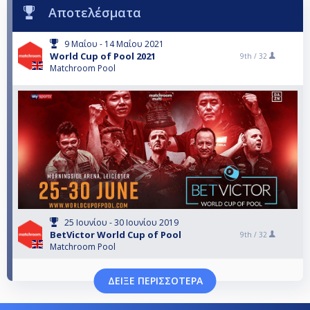
Αποτελέσματα
9 Μαΐου - 14 Μαΐου 2021
World Cup of Pool 2021
9th /
32
Matchroom Pool
25 Ιουνίου - 30 Ιουνίου 2019
BetVictor World Cup of Pool
9th /
32
Matchroom Pool
ΔΕΊΞΕ ΠΕΡΙΣΣΌΤΕΡΑ