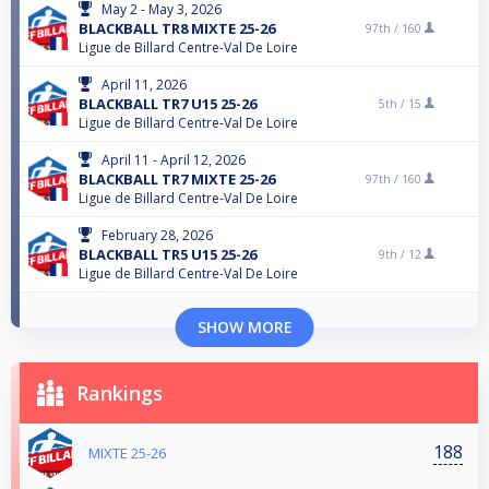
May 2 - May 3, 2026
BLACKBALL TR8 MIXTE 25-26
97th /
160
Ligue de Billard Centre-Val De Loire
April 11, 2026
BLACKBALL TR7 U15 25-26
5th /
15
Ligue de Billard Centre-Val De Loire
April 11 - April 12, 2026
BLACKBALL TR7 MIXTE 25-26
97th /
160
Ligue de Billard Centre-Val De Loire
February 28, 2026
BLACKBALL TR5 U15 25-26
9th /
12
Ligue de Billard Centre-Val De Loire
SHOW MORE
Rankings
188
MIXTE 25-26