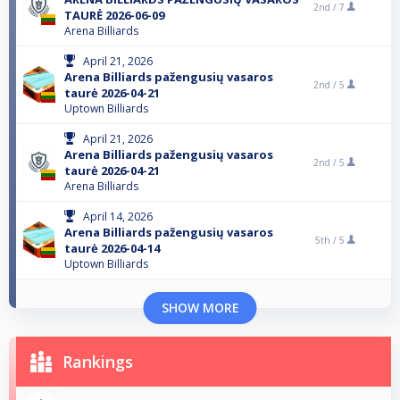
2nd /
7
TAURĖ 2026-06-09
Arena Billiards
April 21, 2026
Arena Billiards pažengusių vasaros
2nd /
5
taurė 2026-04-21
Uptown Billiards
April 21, 2026
Arena Billiards pažengusių vasaros
2nd /
5
taurė 2026-04-21
Arena Billiards
April 14, 2026
Arena Billiards pažengusių vasaros
5th /
5
taurė 2026-04-14
Uptown Billiards
SHOW MORE
Rankings