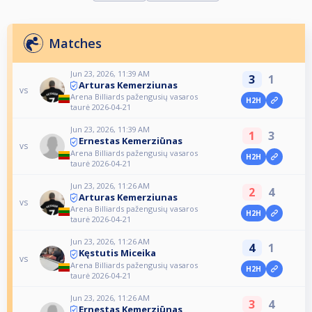
Matches
Jun 23, 2026, 11:39 AM
3
1
Arturas Kemerziunas
vs
Arena Billiards pažengusių vasaros
H2H
taurė 2026-04-21
Jun 23, 2026, 11:39 AM
1
3
Ernestas Kemerziūnas
vs
Arena Billiards pažengusių vasaros
H2H
taurė 2026-04-21
Jun 23, 2026, 11:26 AM
2
4
Arturas Kemerziunas
vs
Arena Billiards pažengusių vasaros
H2H
taurė 2026-04-21
Jun 23, 2026, 11:26 AM
4
1
Kęstutis Miceika
vs
Arena Billiards pažengusių vasaros
H2H
taurė 2026-04-21
Jun 23, 2026, 11:26 AM
3
4
Ernestas Kemerziūnas