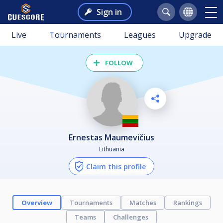
Sign in
Live
Tournaments
Leagues
Upgrade
FOLLOW
Ernestas Maumevičius
Lithuania
Claim this profile
Overview
Tournaments
Matches
Rankings
Teams
Challenges