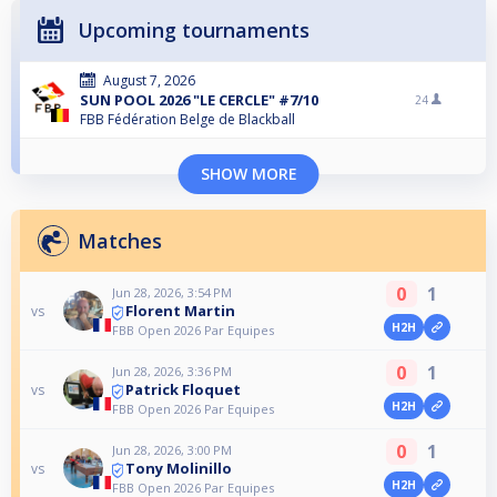
Upcoming tournaments
August 7, 2026
SUN POOL 2026 "LE CERCLE" #7/10
24
FBB Fédération Belge de Blackball
SHOW MORE
Matches
0
1
Jun 28, 2026, 3:54 PM
Florent Martin
vs
H2H
FBB Open 2026 Par Equipes
0
1
Jun 28, 2026, 3:36 PM
Patrick Floquet
vs
H2H
FBB Open 2026 Par Equipes
0
1
Jun 28, 2026, 3:00 PM
Tony Molinillo
vs
H2H
FBB Open 2026 Par Equipes