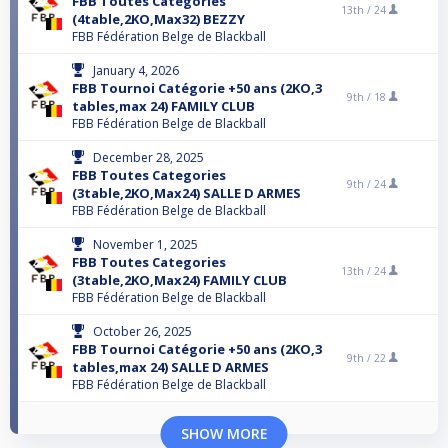
FBB Toutes Categories
13th /
24
(4table,2KO,Max32) BEZZY
FBB Fédération Belge de Blackball
January 4, 2026
FBB Tournoi Catégorie +50 ans (2KO,3
9th /
18
tables,max 24) FAMILY CLUB
FBB Fédération Belge de Blackball
December 28, 2025
FBB Toutes Categories
9th /
24
(3table,2KO,Max24) SALLE D ARMES
FBB Fédération Belge de Blackball
November 1, 2025
FBB Toutes Categories
13th /
24
(3table,2KO,Max24) FAMILY CLUB
FBB Fédération Belge de Blackball
October 26, 2025
FBB Tournoi Catégorie +50 ans (2KO,3
9th /
22
tables,max 24) SALLE D ARMES
FBB Fédération Belge de Blackball
SHOW MORE