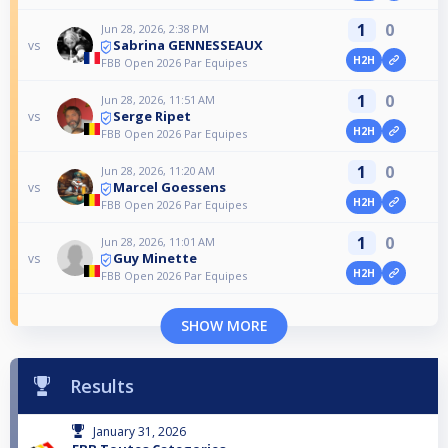
1
0
Jun 28, 2026, 2:38 PM
Sabrina GENNESSEAUX
vs
H2H
FBB Open 2026 Par Equipes
1
0
Jun 28, 2026, 11:51 AM
Serge Ripet
vs
H2H
FBB Open 2026 Par Equipes
1
0
Jun 28, 2026, 11:20 AM
Marcel Goessens
vs
H2H
FBB Open 2026 Par Equipes
1
0
Jun 28, 2026, 11:01 AM
Guy Minette
vs
H2H
FBB Open 2026 Par Equipes
SHOW MORE
Results
January 31, 2026