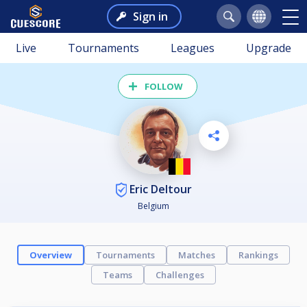
Sign in
Live
Tournaments
Leagues
Upgrade
FOLLOW
Eric Deltour
Belgium
Overview
Tournaments
Matches
Rankings
Teams
Challenges