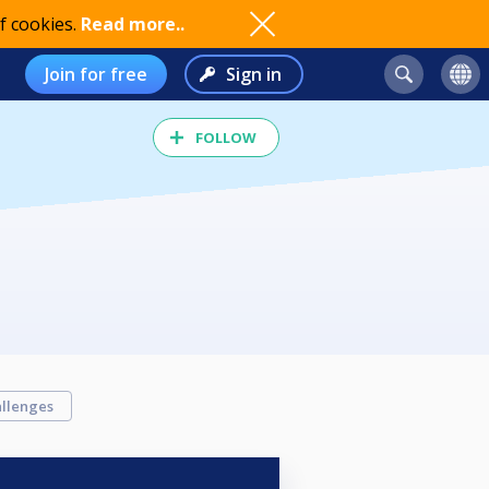
f cookies.
Read more..
Join for free
Sign in
FOLLOW
llenges