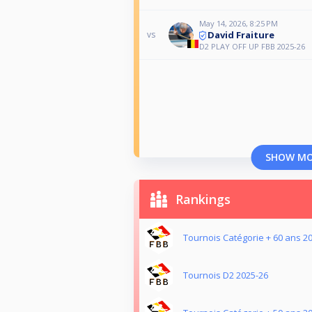
May 14, 2026, 8:25 PM
David Fraiture
vs
D2 PLAY OFF UP FBB 2025-26
SHOW M
Rankings
Tournois Catégorie + 60 ans 2
Tournois D2 2025-26