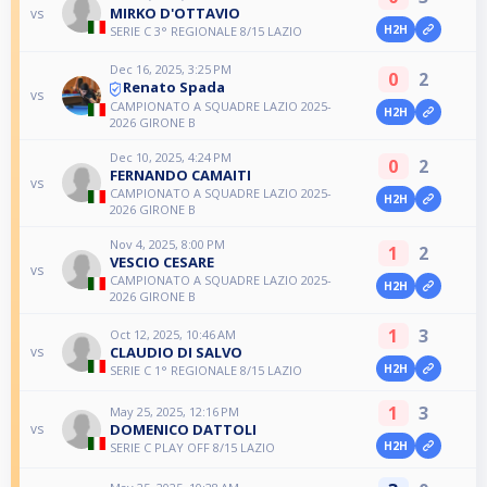
MIRKO D'OTTAVIO
vs
H2H
SERIE C 3° REGIONALE 8/15 LAZIO
Dec 16, 2025, 3:25 PM
0
2
Renato Spada
vs
CAMPIONATO A SQUADRE LAZIO 2025-
H2H
2026 GIRONE B
Dec 10, 2025, 4:24 PM
0
2
FERNANDO CAMAITI
vs
CAMPIONATO A SQUADRE LAZIO 2025-
H2H
2026 GIRONE B
Nov 4, 2025, 8:00 PM
1
2
VESCIO CESARE
vs
CAMPIONATO A SQUADRE LAZIO 2025-
H2H
2026 GIRONE B
1
3
Oct 12, 2025, 10:46 AM
CLAUDIO DI SALVO
vs
H2H
SERIE C 1° REGIONALE 8/15 LAZIO
1
3
May 25, 2025, 12:16 PM
DOMENICO DATTOLI
vs
H2H
SERIE C PLAY OFF 8/15 LAZIO