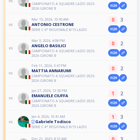
vs
CAMPIONATO A SQUADRE LAZIO 2025-
H2H
2026 GIRONE B
0
3
Mar 15, 2026, 10:45 AM
ANTONIO CESTRONE
vs
H2H
SERIE C 6° REGIONALE 8/15 LAZIO
Mar 3, 2026, 4:08 PM
0
2
ANGELO BASILICI
vs
CAMPIONATO A SQUADRE LAZIO 2025-
H2H
2026 GIRONE B
Feb 11, 2026, 3:47 PM
0
2
MATTIA ANNARUMI
vs
CAMPIONATO A SQUADRE LAZIO 2025-
H2H
2026 GIRONE B
Jan 27, 2026, 12:50 PM
1
2
EMANUELE CIUFFA
vs
CAMPIONATO A SQUADRE LAZIO 2025-
H2H
2026 GIRONE B
1
3
Jan 4, 2026, 10:41 AM
Gabriele Todisco
vs
H2H
SERIE C 4° REGIONALE 8/15 LAZIO
0
3
Dec 21, 2025, 8:51 AM