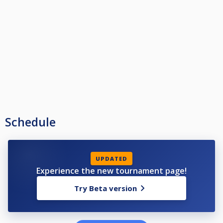
Schedule
UPDATED
Experience the new tournament page!
Try Beta version