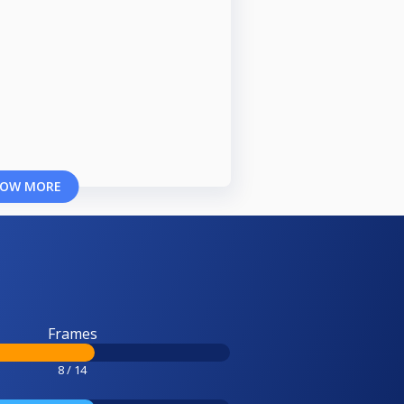
OW MORE
Frames
8 / 14