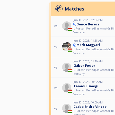
Matches
Jun 10, 2023, 12:56 PM
Bence Berecz
vs
I. Fordan Pénzdíjas Amatőr Bil
Verseny
Jun 10, 2023, 11:58 AM
Márk Magyari
vs
I. Fordan Pénzdíjas Amatőr Bil
Verseny
Jun 10, 2023, 11:19 AM
Gábor Fodor
vs
I. Fordan Pénzdíjas Amatőr Bil
Verseny
Jun 10, 2023, 10:52 AM
Tamás Sümegi
vs
I. Fordan Pénzdíjas Amatőr Bil
Verseny
Jun 10, 2023, 10:09 AM
Csaba Endre Vincze
vs
I. Fordan Pénzdíjas Amatőr Bil
Verseny