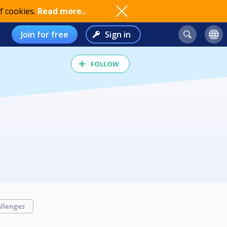
f cookies.
Read more..
Join for free
Sign in
FOLLOW
llenges