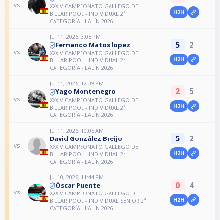
vs
XXXIV CAMPEONATO GALLEGO DE
H2H
BILLAR POOL - INDIVIDUAL 2ª
CATEGORÍA - LALÍN 2026
Jul 11, 2026, 3:05 PM
5
2
Fernando Matos lopez
vs
XXXIV CAMPEONATO GALLEGO DE
H2H
BILLAR POOL - INDIVIDUAL 2ª
CATEGORÍA - LALÍN 2026
Jul 11, 2026, 12:39 PM
2
5
Yago Montenegro
vs
XXXIV CAMPEONATO GALLEGO DE
H2H
BILLAR POOL - INDIVIDUAL 2ª
CATEGORÍA - LALÍN 2026
Jul 11, 2026, 10:05 AM
5
2
David González Breijo
vs
XXXIV CAMPEONATO GALLEGO DE
H2H
BILLAR POOL - INDIVIDUAL 2ª
CATEGORÍA - LALÍN 2026
Jul 10, 2026, 11:44 PM
0
4
Óscar Puente
vs
XXXIV CAMPEONATO GALLEGO DE
H2H
BILLAR POOL - INDIVIDUAL SÉNIOR 2ª
CATEGORÍA - LALÍN 2026