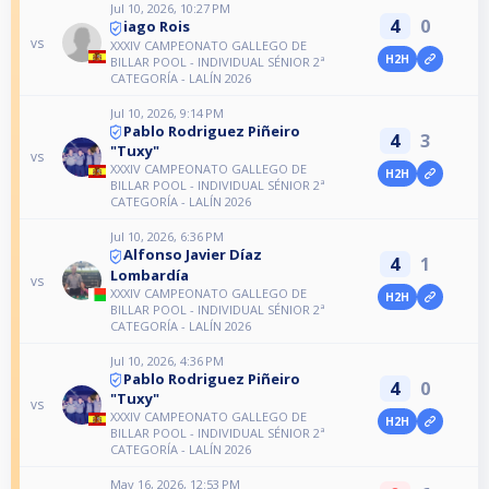
Jul 10, 2026, 10:27 PM
4
0
iago Rois
vs
XXXIV CAMPEONATO GALLEGO DE
H2H
BILLAR POOL - INDIVIDUAL SÉNIOR 2ª
CATEGORÍA - LALÍN 2026
Jul 10, 2026, 9:14 PM
Pablo Rodriguez Piñeiro
4
3
"Tuxy"
vs
XXXIV CAMPEONATO GALLEGO DE
H2H
BILLAR POOL - INDIVIDUAL SÉNIOR 2ª
CATEGORÍA - LALÍN 2026
Jul 10, 2026, 6:36 PM
Alfonso Javier Díaz
4
1
Lombardía
vs
XXXIV CAMPEONATO GALLEGO DE
H2H
BILLAR POOL - INDIVIDUAL SÉNIOR 2ª
CATEGORÍA - LALÍN 2026
Jul 10, 2026, 4:36 PM
Pablo Rodriguez Piñeiro
4
0
"Tuxy"
vs
XXXIV CAMPEONATO GALLEGO DE
H2H
BILLAR POOL - INDIVIDUAL SÉNIOR 2ª
CATEGORÍA - LALÍN 2026
May 16, 2026, 12:53 PM