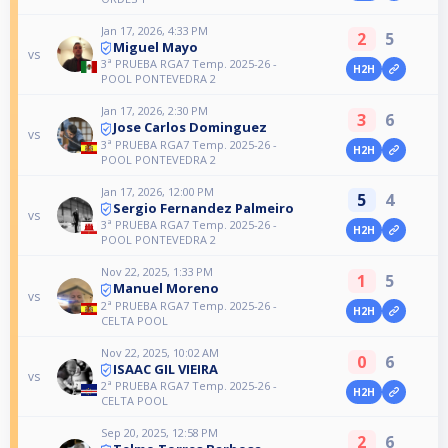
Jan 17, 2026, 4:33 PM
2
5
Miguel Mayo
vs
3ª PRUEBA RGA7 Temp. 2025-26 -
H2H
POOL PONTEVEDRA 2
Jan 17, 2026, 2:30 PM
3
6
Jose Carlos Dominguez
vs
3ª PRUEBA RGA7 Temp. 2025-26 -
H2H
POOL PONTEVEDRA 2
Jan 17, 2026, 12:00 PM
5
4
Sergio Fernandez Palmeiro
vs
3ª PRUEBA RGA7 Temp. 2025-26 -
H2H
POOL PONTEVEDRA 2
Nov 22, 2025, 1:33 PM
1
5
Manuel Moreno
vs
2ª PRUEBA RGA7 Temp. 2025-26 -
H2H
CELTA POOL
Nov 22, 2025, 10:02 AM
0
6
ISAAC GIL VIEIRA
vs
2ª PRUEBA RGA7 Temp. 2025-26 -
H2H
CELTA POOL
Sep 20, 2025, 12:58 PM
2
6