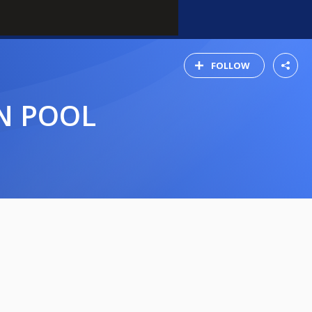
FOLLOW
EN POOL