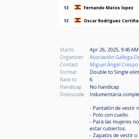
13
Fernando Matos lopez
13
Oscar Rodríguez Cortiña
Starts
Apr 26, 2025, 9:45 A
Organizer
Asociación Gallega De
Contact
Miguel Ángel Crespo 
Format
Double to Single eli
Race to
6
Handicap
No handicap
Dresscode
Indumentaria comple
- Pantalón de vestir
- Polo con cuello.
- Para las mujeres no
estar cubiertos.
- Zapatos de vestir o