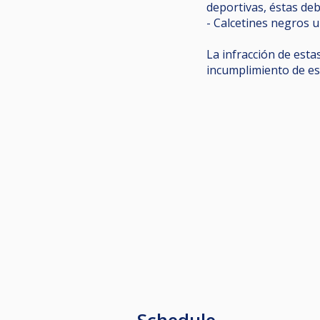
deportivas, éstas deb
- Calcetines negros u
La infracción de est
incumplimiento de es
Schedule