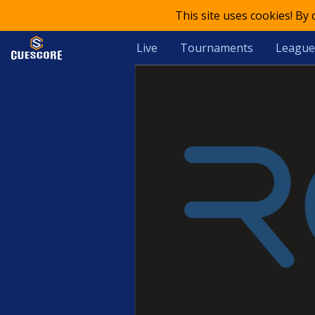
This site uses cookies! By
Live
Tournaments
League