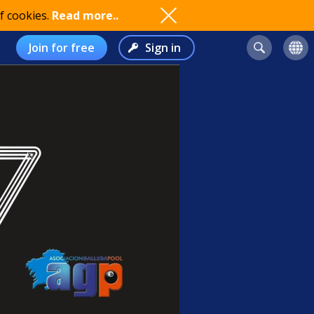
f cookies.
Read more..
Join for free
Sign in