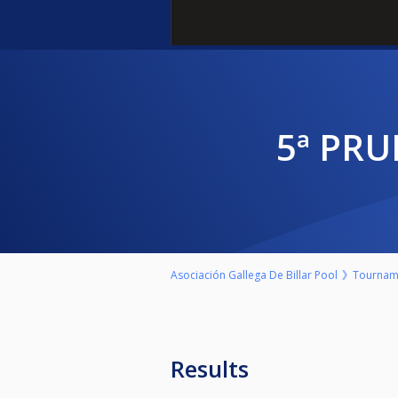
5ª PR
Asociación Gallega De Billar Pool
Tournam
Results