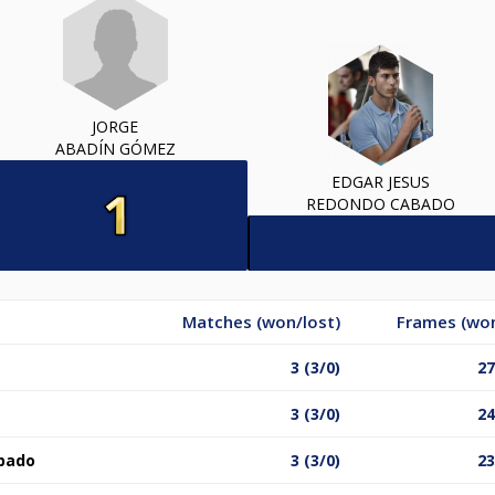
JORGE
ABADÍN GÓMEZ
EDGAR JESUS
REDONDO CABADO
Matches (won/lost)
Frames (won
3 (3/0)
27
3 (3/0)
24
bado
3 (3/0)
23