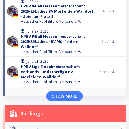
June 27, 2026
HPBV 9-Ball Hessenmeisterschaft
2025/26 Ladies BV Mörfelden-Walldorf
1st /
2
- Spiel um Platz 3
Hessischer Pool Billard Verband e. V.
June 27, 2026
HPBV 9-Ball Hessenmeisterschaft
2025/26 Ladies - BV Mörfelden-
3rd /
4
Walldorf
Hessischer Pool Billard Verband e. V.
June 21, 2026
HPBV Liga Einzelmeisterschaft
Verbands- und Oberliga BV
13th /
22
Mörfelden-Walldorf
Hessischer Pool Billard Verband e. V.
SHOW MORE
Rankings