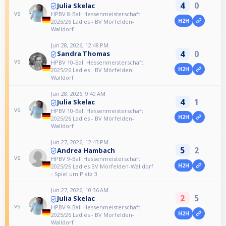
4
0
Julia Skelac
vs
HPBV 8-Ball Hessenmeisterschaft
H2H
2025/26 Ladies - BV Mörfelden-
Walldorf
Jun 28, 2026, 12:48 PM
4
0
Sandra Thomas
vs
HPBV 10-Ball Hessenmeisterschaft
H2H
2025/26 Ladies - BV Mörfelden-
Walldorf
Jun 28, 2026, 9:40 AM
4
1
Julia Skelac
vs
HPBV 10-Ball Hessenmeisterschaft
H2H
2025/26 Ladies - BV Mörfelden-
Walldorf
Jun 27, 2026, 12:43 PM
5
2
Andrea Hambach
vs
HPBV 9-Ball Hessenmeisterschaft
H2H
2025/26 Ladies BV Mörfelden-Walldorf
- Spiel um Platz 3
Jun 27, 2026, 10:36 AM
2
5
Julia Skelac
vs
HPBV 9-Ball Hessenmeisterschaft
H2H
2025/26 Ladies - BV Mörfelden-
Walldorf