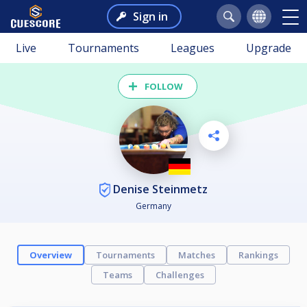
Sign in
Live
Tournaments
Leagues
Upgrade
FOLLOW
Denise Steinmetz
Germany
Overview
Tournaments
Matches
Rankings
Teams
Challenges