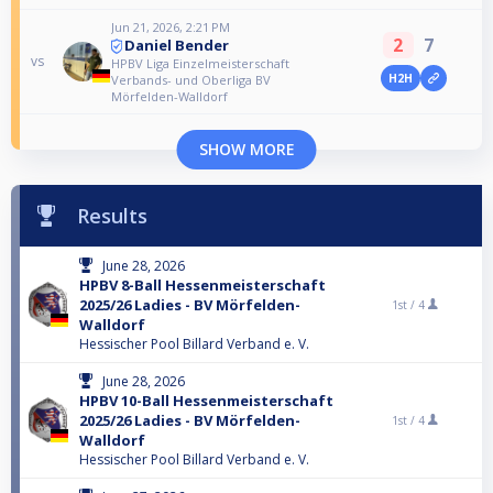
Jun 21, 2026, 2:21 PM
2
7
Daniel Bender
vs
HPBV Liga Einzelmeisterschaft
H2H
Verbands- und Oberliga BV
Mörfelden-Walldorf
SHOW MORE
Results
June 28, 2026
HPBV 8-Ball Hessenmeisterschaft
2025/26 Ladies - BV Mörfelden-
1st /
4
Walldorf
Hessischer Pool Billard Verband e. V.
June 28, 2026
HPBV 10-Ball Hessenmeisterschaft
2025/26 Ladies - BV Mörfelden-
1st /
4
Walldorf
Hessischer Pool Billard Verband e. V.