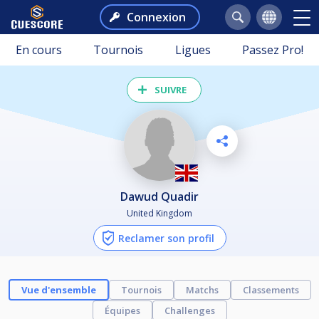
Connexion
En cours
Tournois
Ligues
Passez Pro!
SUIVRE
Dawud Quadir
United Kingdom
Reclamer son profil
Vue d'ensemble
Tournois
Matchs
Classements
Équipes
Challenges