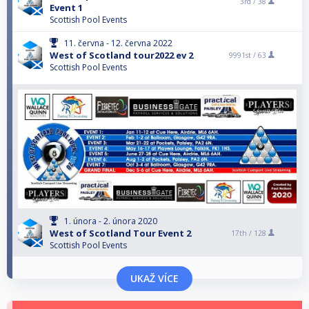
3rd /
38
Event 1
Scottish Pool Events
11. června - 12. června 2022
West of Scotland tour2022 ev 2
9991st /
63
Scottish Pool Events
1. února - 2. února 2020
West of Scotland Tour Event 2
17th /
128
Scottish Pool Events
UKAŽ VÍCE