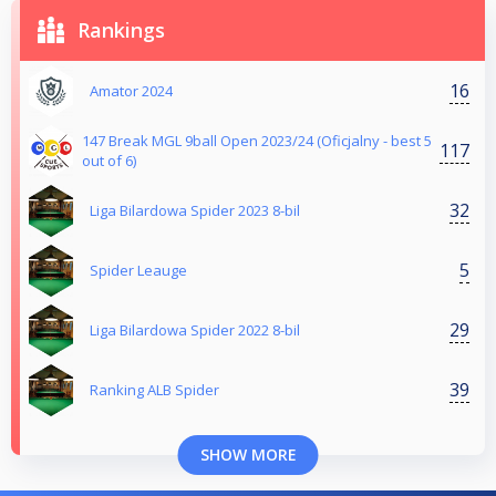
Rankings
16
Amator 2024
147 Break MGL 9ball Open 2023/24 (Oficjalny - best 5
117
out of 6)
32
Liga Bilardowa Spider 2023 8-bil
5
Spider Leauge
29
Liga Bilardowa Spider 2022 8-bil
39
Ranking ALB Spider
SHOW MORE