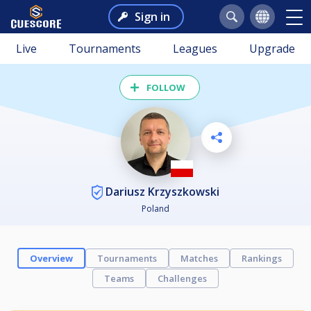
Sign in
Live
Tournaments
Leagues
Upgrade
FOLLOW
Dariusz Krzyszkowski
Poland
Overview
Tournaments
Matches
Rankings
Teams
Challenges