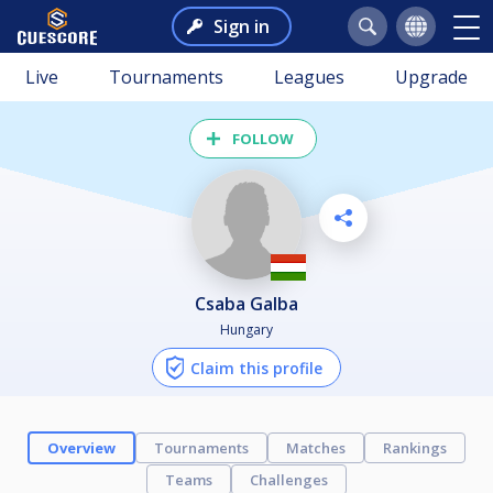
Sign in
Live
Tournaments
Leagues
Upgrade
FOLLOW
Csaba Galba
Hungary
Claim this profile
Overview
Tournaments
Matches
Rankings
Teams
Challenges