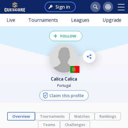
Sign in
Live
Tournaments
Leagues
Upgrade
FOLLOW
Calica Calica
Portugal
Claim this profile
Overview
Tournaments
Matches
Rankings
Teams
Challenges