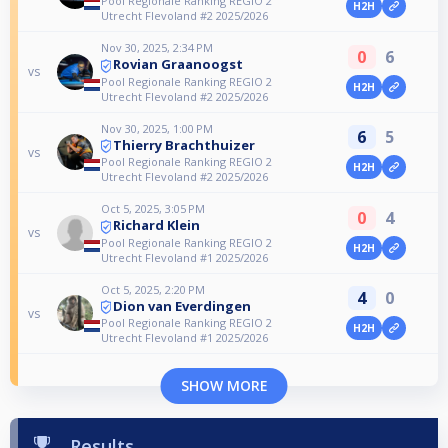
Pool Regionale Ranking REGIO 2
H2H
Utrecht Flevoland #2 2025/2026
Nov 30, 2025, 2:34 PM
0
6
Rovian Graanoogst
vs
Pool Regionale Ranking REGIO 2
H2H
Utrecht Flevoland #2 2025/2026
Nov 30, 2025, 1:00 PM
6
5
Thierry Brachthuizer
vs
Pool Regionale Ranking REGIO 2
H2H
Utrecht Flevoland #2 2025/2026
Oct 5, 2025, 3:05 PM
0
4
Richard Klein
vs
Pool Regionale Ranking REGIO 2
H2H
Utrecht Flevoland #1 2025/2026
Oct 5, 2025, 2:20 PM
4
0
Dion van Everdingen
vs
Pool Regionale Ranking REGIO 2
H2H
Utrecht Flevoland #1 2025/2026
SHOW MORE
Results