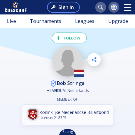
Sign in
Live
Tournaments
Leagues
Upgrade
FOLLOW
Bob Stringa
HILVERSUM, Netherlands
MEMBER OF
Koninklijke Nederlandse Biljartbond
License: 218397
Rating