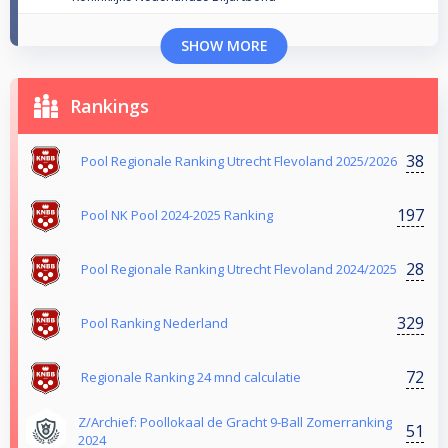
SHOW MORE
Rankings
38
Pool Regionale Ranking Utrecht Flevoland 2025/2026
197
Pool NK Pool 2024-2025 Ranking
28
Pool Regionale Ranking Utrecht Flevoland 2024/2025
329
Pool Ranking Nederland
72
Regionale Ranking 24 mnd calculatie
Z/Archief: Poollokaal de Gracht 9-Ball Zomerranking
51
2024