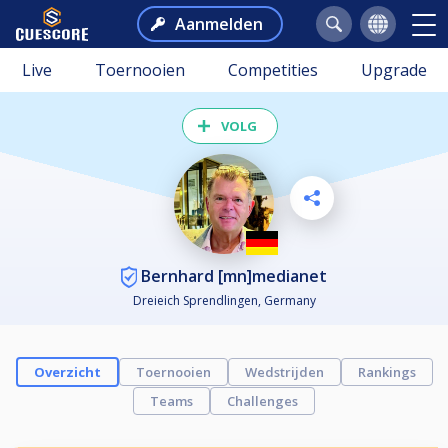
Aanmelden
Live
Toernooien
Competities
Upgrade
VOLG
Bernhard [mn]medianet
Dreieich Sprendlingen, Germany
Overzicht
Toernooien
Wedstrijden
Rankings
Teams
Challenges