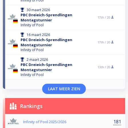
Infinity of Pool
30 maart 2026
PBC Dreieich-Sprendlingen
17th /
20
Montagsturnier
Infinity of Pool
16 maart 2026
PBC Dreieich-Sprendlingen
17th /
20
Montagsturnier
Infinity of Pool
2 maart 2026
PBC Dreieich-Sprendlingen
13th /
20
Montagsturnier
Infinity of Pool
LAAT MEER ZIEN
Rankings
181
Infinity of Pool 2025/2026