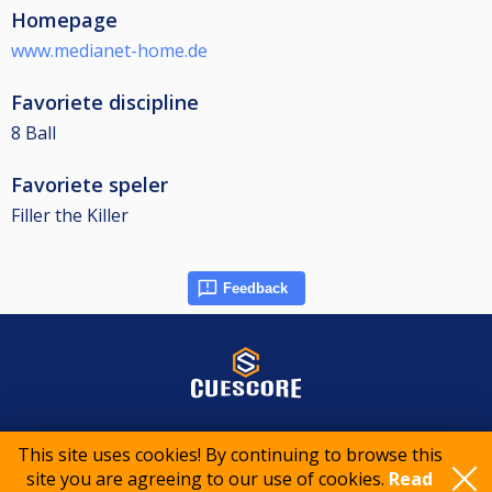
Homepage
www.medianet-home.de
Favoriete discipline
8 Ball
Favoriete speler
Filler the Killer
Feedback
© 2015-2026 CueScore International
This site uses cookies! By continuing to browse this
site you are agreeing to our use of cookies.
Read