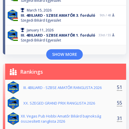
Szegedi Biliárd Egyesület
March 15, 2026
III. 4BILIARD - SZBSE AMATŐR 3. forduló
9th /
48
Szegedi Biliárd Egyesület
January 11, 2026
III. 4BILIARD - SZBSE AMATŐR 1. forduló
33rd /
55
Szegedi Biliárd Egyesület
SHOW MORE
Rankings
51
III. 4BILIARD - SZBSE AMATŐR RANGLISTA 2026
55
XX. SZEGED GRAND PRIX RANGLISTA 2026
XII. Vegas Pub Hobbi Amatőr Biliárd bajnokság
31
összesített ranglista 2026