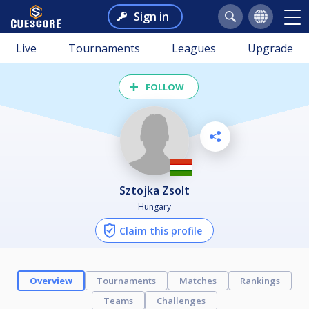
Sign in
Live
Tournaments
Leagues
Upgrade
FOLLOW
Sztojka Zsolt
Hungary
Claim this profile
Overview
Tournaments
Matches
Rankings
Teams
Challenges