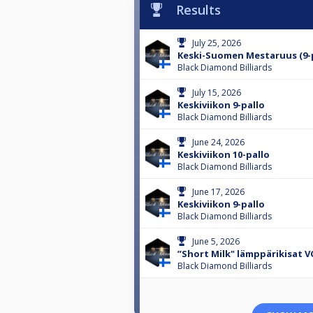
Results
July 25, 2026
Keski-Suomen Mestaruus (9-p
Black Diamond Billiards
July 15, 2026
Keskiviikon 9-pallo
Black Diamond Billiards
June 24, 2026
Keskiviikon 10-pallo
Black Diamond Billiards
June 17, 2026
Keskiviikon 9-pallo
Black Diamond Billiards
June 5, 2026
”Short Milk" lämppärikisat V
Black Diamond Billiards