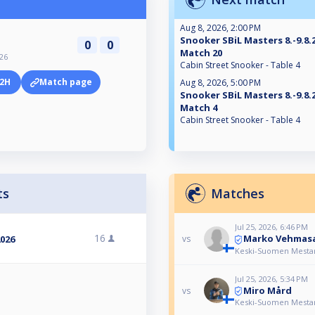
Aug 8, 2026, 2:00 PM
Snooker SBiL Masters 8.-9.8.2
0
0
Match 20
026
Cabin Street Snooker - Table 4
2H
Match page
Aug 8, 2026, 5:00 PM
Snooker SBiL Masters 8.-9.8.2
Match 4
Cabin Street Snooker - Table 4
ts
Matches
Jul 25, 2026, 6:46 PM
16
Marko Vehmas
vs
2026
Keski-Suomen Mestaru
Jul 25, 2026, 5:34 PM
Miro Mård
vs
Keski-Suomen Mestaru