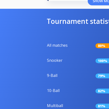
SHOW M
Tournament statis
All matches
80%
Snooker
100%
9-Ball
79%
10-Ball
82%
Multiball
81%