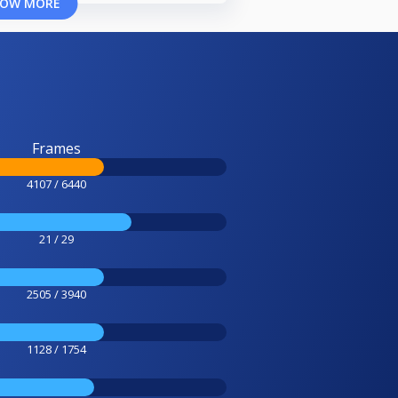
OW MORE
Frames
4107 / 6440
21 / 29
2505 / 3940
1128 / 1754