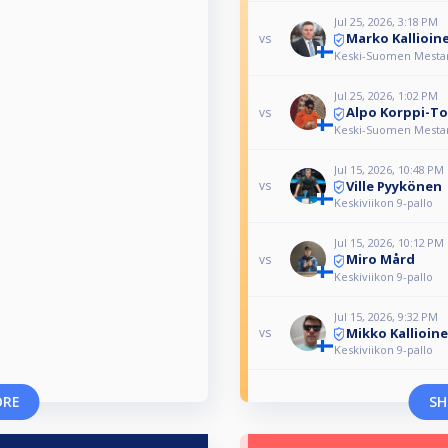
Jul 25, 2026, 3:18 PM
Marko Kallioin
vs
Keski-Suomen Mestaru
Jul 25, 2026, 1:02 PM
Alpo Korppi-T
vs
Keski-Suomen Mestaru
Jul 15, 2026, 10:48 PM
Ville Pyykönen
vs
Keskiviikon 9-pallo
Jul 15, 2026, 10:12 PM
Miro Mård
vs
Keskiviikon 9-pallo
Jul 15, 2026, 9:32 PM
Mikko Kallioin
vs
Keskiviikon 9-pallo
ORE
SH