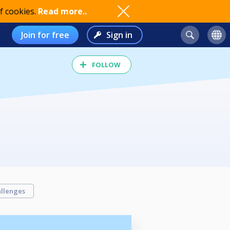
f cookies.
Read more..
Join for free
Sign in
FOLLOW
llenges