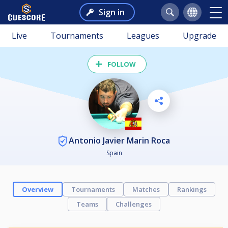
Sign in
Live
Tournaments
Leagues
Upgrade
FOLLOW
Antonio Javier Marin Roca
Spain
Overview
Tournaments
Matches
Rankings
Teams
Challenges