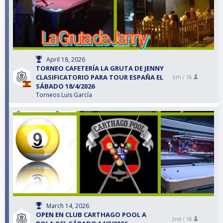
April 18, 2026
TORNEO CAFETERÍA LA GRUTA DE JENNY
CLASIFICATORIO PARA TOUR ESPAÑA EL
5th /
16
SÁBADO 18/4/2026
Torneos Luis García
March 14, 2026
OPEN EN CLUB CARTHAGO POOL A
2nd /
16