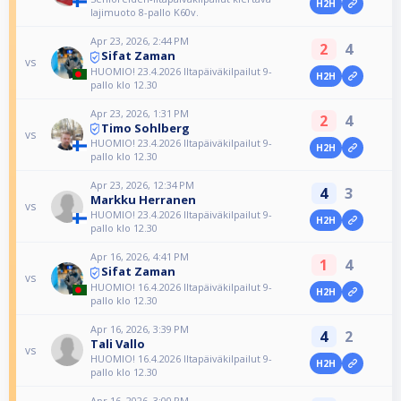
H2H
lajimuoto 8-pallo K60v.
Apr 23, 2026, 2:44 PM
2
4
Sifat Zaman
vs
HUOMIO! 23.4.2026 Iltapäiväkilpailut 9-
H2H
pallo klo 12.30
Apr 23, 2026, 1:31 PM
2
4
Timo Sohlberg
vs
HUOMIO! 23.4.2026 Iltapäiväkilpailut 9-
H2H
pallo klo 12.30
Apr 23, 2026, 12:34 PM
4
3
Markku Herranen
vs
HUOMIO! 23.4.2026 Iltapäiväkilpailut 9-
H2H
pallo klo 12.30
Apr 16, 2026, 4:41 PM
1
4
Sifat Zaman
vs
HUOMIO! 16.4.2026 Iltapäiväkilpailut 9-
H2H
pallo klo 12.30
Apr 16, 2026, 3:39 PM
4
2
Tali Vallo
vs
HUOMIO! 16.4.2026 Iltapäiväkilpailut 9-
H2H
pallo klo 12.30
Apr 16, 2026, 3:00 PM