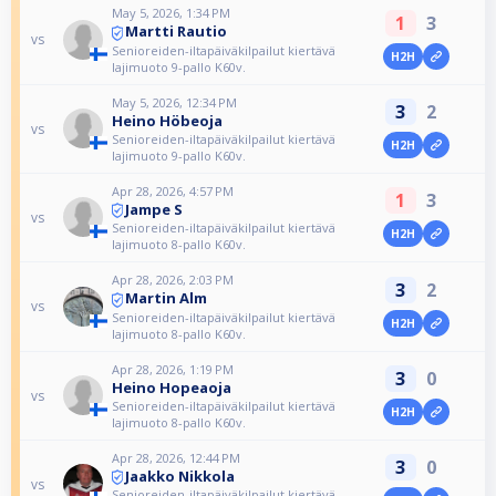
May 5, 2026, 1:34 PM
1
3
Martti Rautio
vs
Senioreiden-iltapäiväkilpailut kiertävä
H2H
lajimuoto 9-pallo K60v.
May 5, 2026, 12:34 PM
3
2
Heino Höbeoja
vs
Senioreiden-iltapäiväkilpailut kiertävä
H2H
lajimuoto 9-pallo K60v.
Apr 28, 2026, 4:57 PM
1
3
Jampe S
vs
Senioreiden-iltapäiväkilpailut kiertävä
H2H
lajimuoto 8-pallo K60v.
Apr 28, 2026, 2:03 PM
3
2
Martin Alm
vs
Senioreiden-iltapäiväkilpailut kiertävä
H2H
lajimuoto 8-pallo K60v.
Apr 28, 2026, 1:19 PM
3
0
Heino Hopeaoja
vs
Senioreiden-iltapäiväkilpailut kiertävä
H2H
lajimuoto 8-pallo K60v.
Apr 28, 2026, 12:44 PM
3
0
Jaakko Nikkola
vs
Senioreiden-iltapäiväkilpailut kiertävä