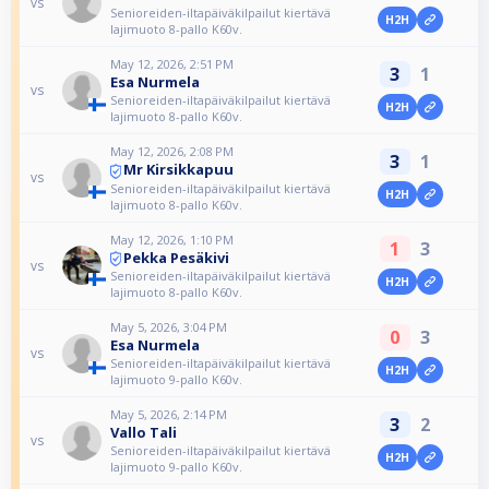
vs
Senioreiden-iltapäiväkilpailut kiertävä
H2H
lajimuoto 8-pallo K60v.
May 12, 2026, 2:51 PM
3
1
Esa Nurmela
vs
Senioreiden-iltapäiväkilpailut kiertävä
H2H
lajimuoto 8-pallo K60v.
May 12, 2026, 2:08 PM
3
1
Mr Kirsikkapuu
vs
Senioreiden-iltapäiväkilpailut kiertävä
H2H
lajimuoto 8-pallo K60v.
May 12, 2026, 1:10 PM
1
3
Pekka Pesäkivi
vs
Senioreiden-iltapäiväkilpailut kiertävä
H2H
lajimuoto 8-pallo K60v.
May 5, 2026, 3:04 PM
0
3
Esa Nurmela
vs
Senioreiden-iltapäiväkilpailut kiertävä
H2H
lajimuoto 9-pallo K60v.
May 5, 2026, 2:14 PM
3
2
Vallo Tali
vs
Senioreiden-iltapäiväkilpailut kiertävä
H2H
lajimuoto 9-pallo K60v.