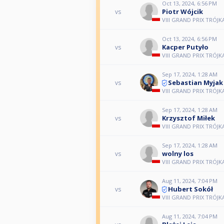
Oct 13, 2024, 6:56 PM
Piotr Wójcik
vs
VIII GRAND PRIX TRÓJK
Oct 13, 2024, 6:56 PM
Kacper Putyło
vs
VIII GRAND PRIX TRÓJK
Sep 17, 2024, 1:28 AM
Sebastian Myjak
vs
VIII GRAND PRIX TRÓJK
Sep 17, 2024, 1:28 AM
Krzysztof Miłek
vs
VIII GRAND PRIX TRÓJK
Sep 17, 2024, 1:28 AM
wolny los
vs
VIII GRAND PRIX TRÓJK
Aug 11, 2024, 7:04 PM
Hubert Sokół
vs
VIII GRAND PRIX TRÓJK
Aug 11, 2024, 7:04 PM