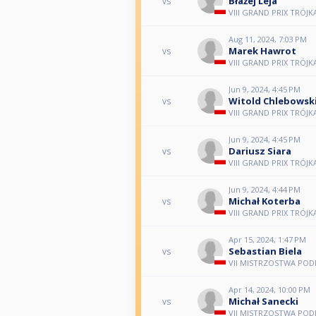
Błażej Leja
vs
VIII GRAND PRIX TRÓJK
Aug 11, 2024, 7:03 PM
Marek Hawrot
vs
VIII GRAND PRIX TRÓJK
Jun 9, 2024, 4:45 PM
Witold Chlebowsk
vs
VIII GRAND PRIX TRÓJ
Jun 9, 2024, 4:45 PM
Dariusz Siara
vs
VIII GRAND PRIX TRÓJ
Jun 9, 2024, 4:44 PM
Michał Koterba
vs
VIII GRAND PRIX TRÓJ
Apr 15, 2024, 1:47 PM
Sebastian Biela
vs
VII MISTRZOSTWA PODKA
Apr 14, 2024, 10:00 PM
Michał Sanecki
vs
VII MISTRZOSTWA PODKA