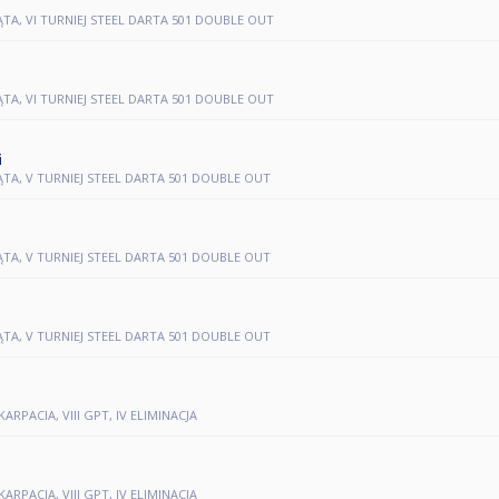
ĄTA, VI TURNIEJ STEEL DARTA 501 DOUBLE OUT
ĄTA, VI TURNIEJ STEEL DARTA 501 DOUBLE OUT
i
KĄTA, V TURNIEJ STEEL DARTA 501 DOUBLE OUT
KĄTA, V TURNIEJ STEEL DARTA 501 DOUBLE OUT
KĄTA, V TURNIEJ STEEL DARTA 501 DOUBLE OUT
RPACIA, VIII GPT, IV ELIMINACJA
RPACIA, VIII GPT, IV ELIMINACJA