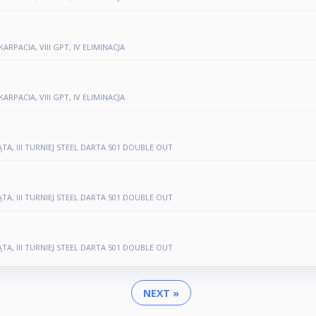
RPACIA, VIII GPT, IV ELIMINACJA
RPACIA, VIII GPT, IV ELIMINACJA
ĄTA, III TURNIEJ STEEL DARTA 501 DOUBLE OUT
ĄTA, III TURNIEJ STEEL DARTA 501 DOUBLE OUT
ĄTA, III TURNIEJ STEEL DARTA 501 DOUBLE OUT
NEXT »