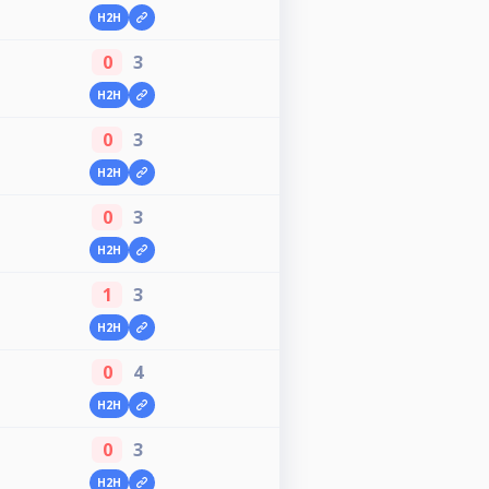
H2H
0
3
H2H
0
3
H2H
0
3
H2H
1
3
H2H
0
4
H2H
0
3
H2H