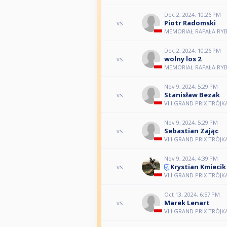
Dec 2, 2024, 10:26 PM
Piotr Radomski
vs
MEMORIAŁ RAFAŁA RYBKI
Dec 2, 2024, 10:26 PM
wolny los 2
vs
MEMORIAŁ RAFAŁA RYBKI
Nov 9, 2024, 5:29 PM
Stanisław Bezak
vs
VIII GRAND PRIX TRÓJK
Nov 9, 2024, 5:29 PM
Sebastian Zając
vs
VIII GRAND PRIX TRÓJK
Nov 9, 2024, 4:39 PM
Krystian Kmiecik
vs
VIII GRAND PRIX TRÓJK
Oct 13, 2024, 6:57 PM
Marek Lenart
vs
VIII GRAND PRIX TRÓJK