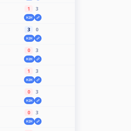
1
3
H2H
3
0
H2H
0
3
H2H
1
3
H2H
0
3
H2H
0
3
H2H