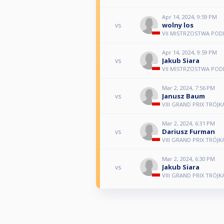
Apr 14, 2024, 9:59 PM
wolny los
vs
VII MISTRZOSTWA PODKA
Apr 14, 2024, 9:59 PM
Jakub Siara
vs
VII MISTRZOSTWA PODKA
Mar 2, 2024, 7:56 PM
Janusz Baum
vs
VIII GRAND PRIX TRÓJK
Mar 2, 2024, 6:31 PM
Dariusz Furman
vs
VIII GRAND PRIX TRÓJK
Mar 2, 2024, 6:30 PM
Jakub Siara
vs
VIII GRAND PRIX TRÓJK