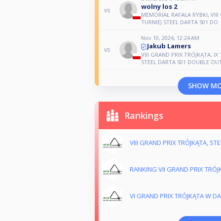
wolny los 2
vs
MEMORIAŁ RAFAŁA RYBKI, VIII 
TURNIEJ STEEL DARTA 501 DO
Nov 10, 2024, 12:24 AM
Jakub Lamers
vs
VIII GRAND PRIX TRÓJKĄTA, IX 
STEEL DARTA 501 DOUBLE OU
SHOW M
Rankings
VIII GRAND PRIX TRÓJKĄTA, S
RANKING VII GRAND PRIX TRÓ
VI GRAND PRIX TRÓJKĄTA W D