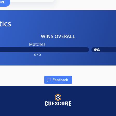
ORE
tics
WINS OVERALL
Matches
0%
0 / 0
Feedback