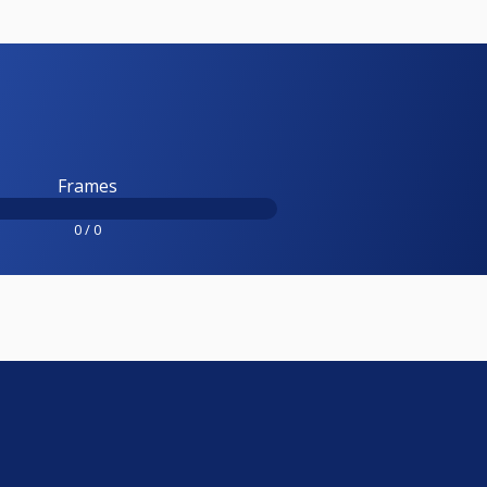
Frames
0 / 0