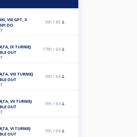
, VIII GPT, X
5th /
80
501 DO
ĄT
ĄTA, IX TURNIEJ
17th /
64
UBLE OUT
ĄT
ĄTA, VIII TURNIEJ
5th /
64
UBLE OUT
ĄT
ĄTA, VII TURNIEJ
9th /
64
UBLE OUT
ĄT
ĄTA, VI TURNIEJ
5th /
64
UBLE OUT