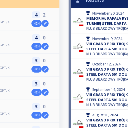
November 30, 2024
4
2
MEMORIAŁ RAFAŁA RYBKI
GPT, X
TURNIEJ STEEL DARTA 
H2H
KLUB BILARDOWY TRÓJK
4
0
November 9, 2024
VIII GRAND PRIX TRÓJK
GPT, X
H2H
STEEL DARTA 501 DO
KLUB BILARDOWY TRÓJK
3
0
October 12, 2024
GPT, X
VIII GRAND PRIX TRÓJK
H2H
STEEL DARTA 501 DO
KLUB BILARDOWY TRÓJK
3
0
September 14, 2024
GPT, X
H2H
VIII GRAND PRIX TRÓJK
STEEL DARTA 501 DO
KLUB BILARDOWY TRÓJK
3
0
GPT, X
August 10, 2024
H2H
VIII GRAND PRIX TRÓJK
STEEL DARTA 501 DO