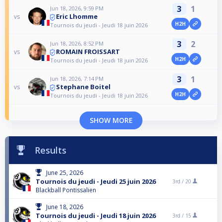
3
1
Jun 18, 2026, 9:59 PM
Eric Lhomme
vs
H2H
Tournois du jeudi - Jeudi 18 juin 2026
3
2
Jun 18, 2026, 8:52 PM
ROMAIN FROISSART
vs
H2H
Tournois du jeudi - Jeudi 18 juin 2026
3
1
Jun 18, 2026, 7:14 PM
Stephane Boitel
vs
H2H
Tournois du jeudi - Jeudi 18 juin 2026
SHOW MORE
Results
June 25, 2026
Tournois du jeudi - Jeudi 25 juin 2026
3rd /
20
Blackball Pontissalien
June 18, 2026
Tournois du jeudi - Jeudi 18 juin 2026
3rd /
15