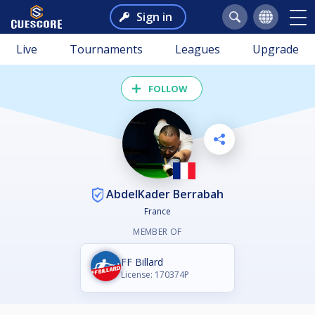
Sign in
Live
Tournaments
Leagues
Upgrade
FOLLOW
AbdelKader Berrabah
France
MEMBER OF
FF Billard
License: 170374P