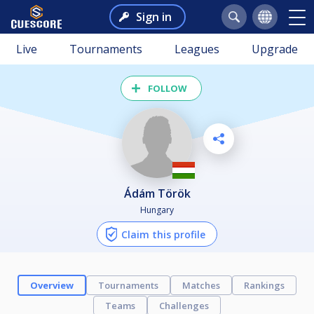
Sign in
Live
Tournaments
Leagues
Upgrade
FOLLOW
Ádám Török
Hungary
Claim this profile
Overview
Tournaments
Matches
Rankings
Teams
Challenges