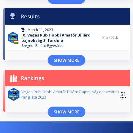
Results
March 11, 2023
IX. Vegas Pub Hobbi Amatőr Biliárd
21st /
27
bajnokság 3. forduló
Szegedi Biliárd Egyesület
SHOW MORE
Rankings
Vegas Pub Hobbi Amatőr Biliárd Bajnokság összesített
51
ranglista 2023
SHOW MORE