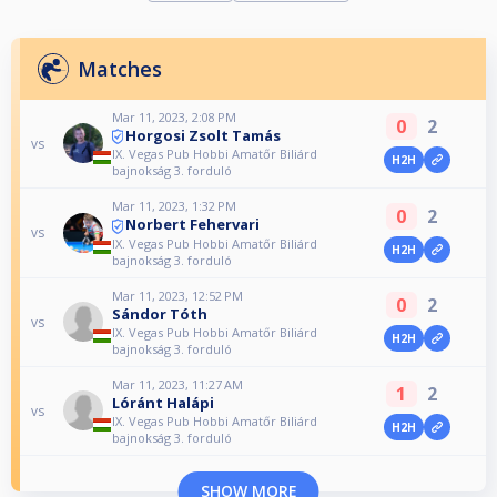
Matches
Mar 11, 2023, 2:08 PM
0
2
Horgosi Zsolt Tamás
vs
IX. Vegas Pub Hobbi Amatőr Biliárd
H2H
bajnokság 3. forduló
Mar 11, 2023, 1:32 PM
0
2
Norbert Fehervari
vs
IX. Vegas Pub Hobbi Amatőr Biliárd
H2H
bajnokság 3. forduló
Mar 11, 2023, 12:52 PM
0
2
Sándor Tóth
vs
IX. Vegas Pub Hobbi Amatőr Biliárd
H2H
bajnokság 3. forduló
Mar 11, 2023, 11:27 AM
1
2
Lóránt Halápi
vs
IX. Vegas Pub Hobbi Amatőr Biliárd
H2H
bajnokság 3. forduló
SHOW MORE