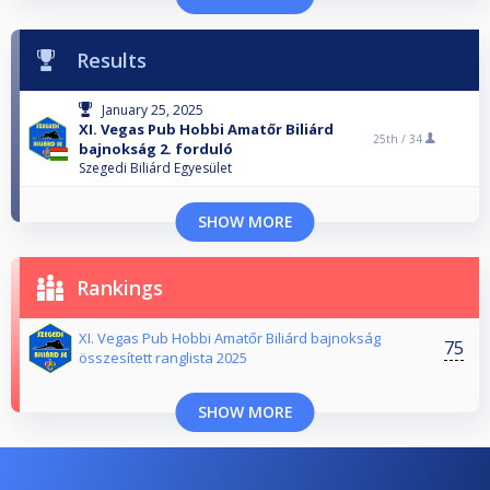
Results
January 25, 2025
XI. Vegas Pub Hobbi Amatőr Biliárd
25th /
34
bajnokság 2. forduló
Szegedi Biliárd Egyesület
SHOW MORE
Rankings
XI. Vegas Pub Hobbi Amatőr Biliárd bajnokság
75
összesített ranglista 2025
SHOW MORE