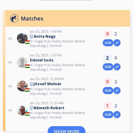
Matches
Jan 25, 2025, 1:45 PM
0
2
Anita Nagy
vs
XI. Vegas Pub Hobbi Amatőr Biliárd
H2H
bajnokság 2. forduló
Jan 25, 2025, 1:10 PM
2
0
Dániel Soós
vs
XI. Vegas Pub Hobbi Amatőr Biliárd
H2H
bajnokság 2. forduló
Jan 25, 2025, 12:34 PM
0
2
József Molnár
vs
XI. Vegas Pub Hobbi Amatőr Biliárd
H2H
bajnokság 2. forduló
Jan 25, 2025, 11:51 AM
1
2
Németh Robert
vs
XI. Vegas Pub Hobbi Amatőr Biliárd
H2H
bajnokság 2. forduló
SHOW MORE