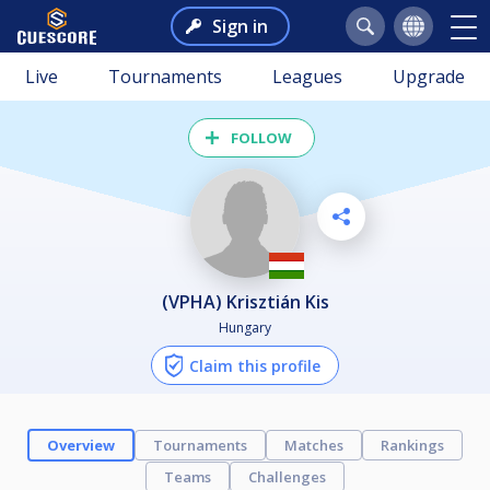
Sign in
Live
Tournaments
Leagues
Upgrade
FOLLOW
(VPHA) Krisztián Kis
Hungary
Claim this profile
Overview
Tournaments
Matches
Rankings
Teams
Challenges