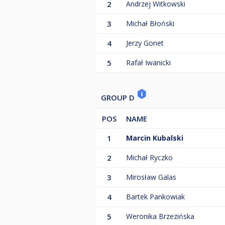
2
Andrzej Witkowski
3
Michał Błoński
4
Jerzy Gonet
5
Rafał Iwanicki
GROUP D
POS
NAME
1
Marcin Kubalski
2
Michał Ryczko
3
Mirosław Galas
4
Bartek Pankowiak
5
Weronika Brzezińska