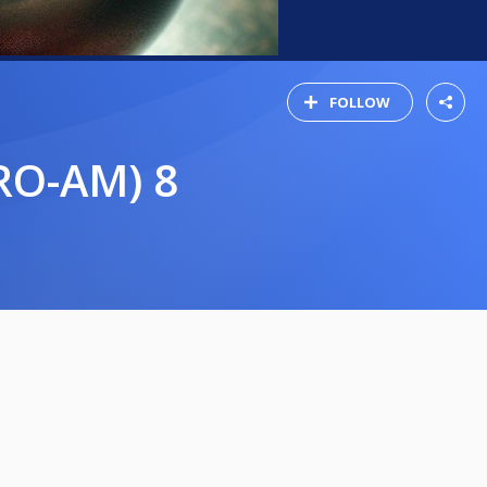
FOLLOW
RO-AM) 8