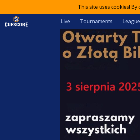
This site uses cookies! By
Live
Tournaments
League