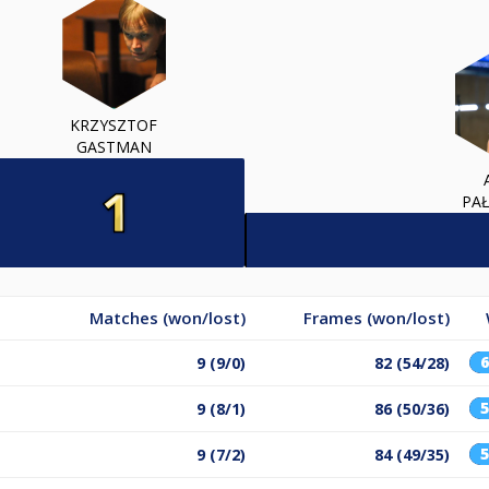
KRZYSZTOF
GASTMAN
PAŁ
Matches (won/lost)
Frames (won/lost)
9 (9/0)
82 (54/28)
9 (8/1)
86 (50/36)
9 (7/2)
84 (49/35)