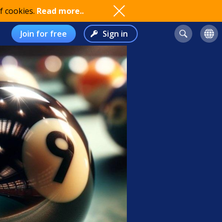
f cookies.
Read more..
Join for free
Sign in