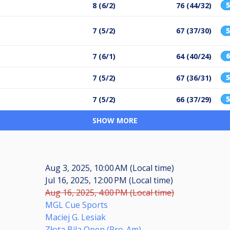
8 (6/2)
76 (44/32)
7 (5/2)
67 (37/30)
7 (6/1)
64 (40/24)
7 (5/2)
67 (36/31)
7 (5/2)
66 (37/29)
SHOW MORE
Aug 3, 2025, 10:00 AM (Local time)
Jul 16, 2025, 12:00 PM (Local time)
Aug 16, 2025, 4:00 PM (Local time)
MGL Cue Sports
Maciej G. Lesiak
Złota Bila Open (Pro-Am)