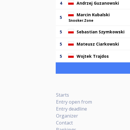
4
Andrzej Guzanowski
Marcin Kubalski
5
Snooker.Zone
5
Sebastian Szymkowski
5
Mateusz Ciarkowski
5
Wojtek Trajdos
Starts
Entry open from
Entry deadline
Organizer
Contact
Rankings