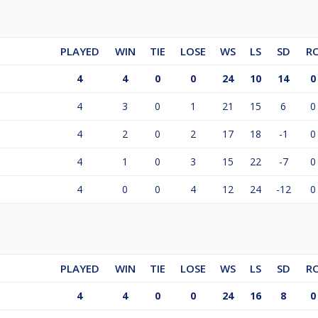
PLAYED
WIN
TIE
LOSE
WS
LS
SD
R
4
4
0
0
24
10
14
0
4
3
0
1
21
15
6
0
4
2
0
2
17
18
-1
0
4
1
0
3
15
22
-7
0
4
0
0
4
12
24
-12
0
PLAYED
WIN
TIE
LOSE
WS
LS
SD
R
4
4
0
0
24
16
8
0