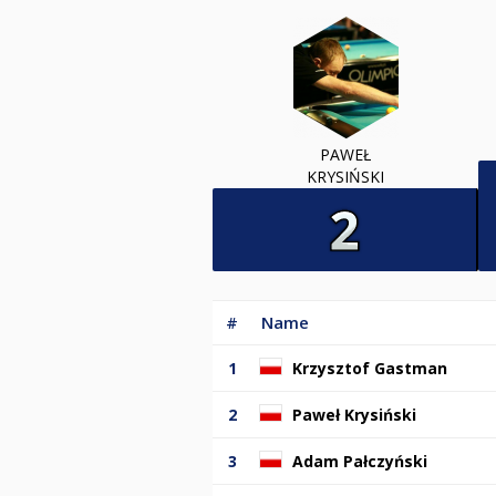
PAWEŁ
KRYSIŃSKI
#
Name
1
Krzysztof Gastman
2
Paweł Krysiński
3
Adam Pałczyński