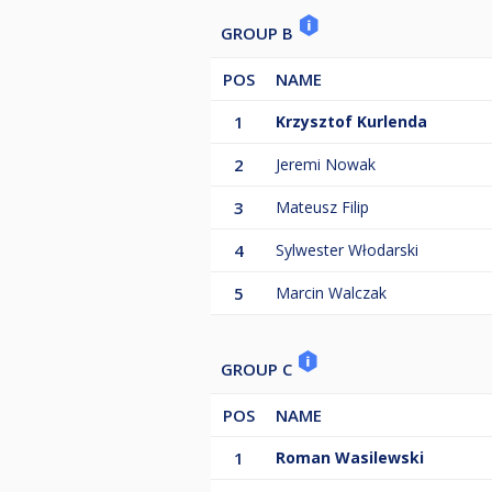
GROUP B
POS
NAME
1
Krzysztof Kurlenda
2
Jeremi Nowak
3
Mateusz Filip
4
Sylwester Włodarski
5
Marcin Walczak
GROUP C
POS
NAME
1
Roman Wasilewski