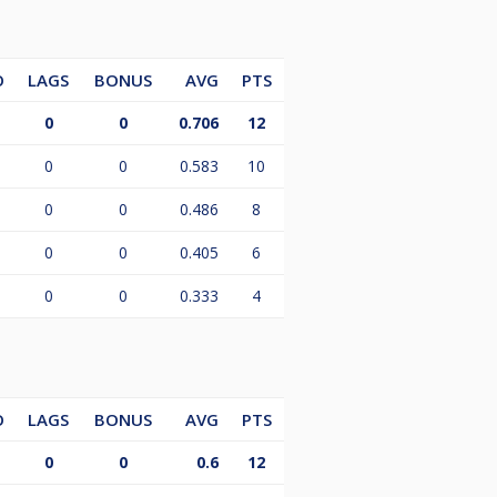
O
LAGS
BONUS
AVG
PTS
0
0
0.706
12
0
0
0.583
10
0
0
0.486
8
0
0
0.405
6
0
0
0.333
4
O
LAGS
BONUS
AVG
PTS
0
0
0.6
12