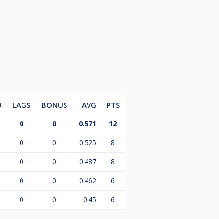
ewki.
O
LAGS
BONUS
AVG
PTS
0
0
0.571
12
0
0
0.525
8
0
0
0.487
8
0
0
0.462
6
0
0
0.45
6