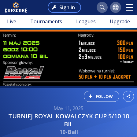
Sign in
Live
Tournaments
Leagues
Upgrade
FOLLOW
May 11, 2025
TURNIEJ ROYAL KOWALCZYK CUP 5/10 10
BIL
10-Ball