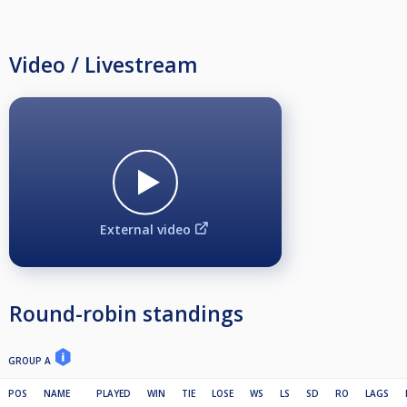
Video / Livestream
External video
Round-robin standings
GROUP A
POS
NAME
PLAYED
WIN
TIE
LOSE
WS
LS
SD
RO
LAGS