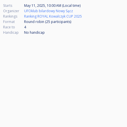
Starts
May 11, 2025, 10:00 AM (Local time)
Organizer
UFOklub bilardowy Nowy Sącz
Rankings
Ranking ROYAL Kowalczyk CUP 2025
Format
Round robin (25
participants
)
Race to
4
Handicap
No handicap