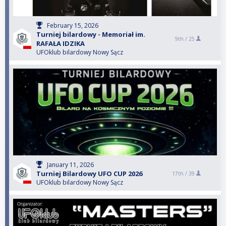
February 15, 2026
Turniej bilardowy - Memoriał im.
9th /
25
RAFAŁA IDZIKA
UFOklub bilardowy Nowy Sącz
January 11, 2026
Turniej Bilardowy UFO CUP 2026
17th /
39
UFOklub bilardowy Nowy Sącz