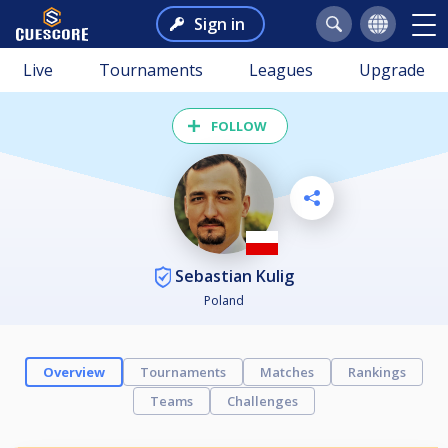
Sign in
Live
Tournaments
Leagues
Upgrade
FOLLOW
Sebastian Kulig
Poland
Overview
Tournaments
Matches
Rankings
Teams
Challenges