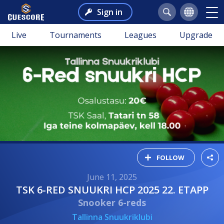
Sign in
Live
Tournaments
Leagues
Upgrade
FOLLOW
June 11, 2025
TSK 6-RED SNUUKRI HCP 2025 22. ETAPP
Snooker 6-reds
Tallinna Snuukriklubi