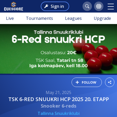
Sign in
Live
Tournaments
Leagues
Upgrade
FOLLOW
May 21, 2025
TSK 6-RED SNUUKRI HCP 2025 20. ETAPP
Snooker 6-reds
Tallinna Snuukriklubi