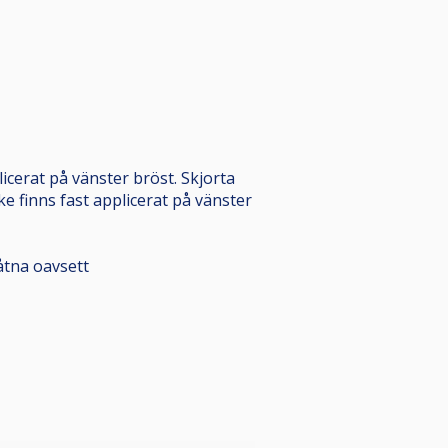
icerat på vänster bröst. Skjorta
ke finns fast applicerat på vänster
låtna oavsett