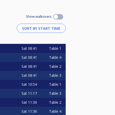
Show walkovers
Sat
08:41
Table 1
Sat
08:41
Table 4
Sat
08:41
Table 2
Sat
08:41
Table 3
Sat
10:54
Table 1
Sat
11:17
Table 3
Sat
11:30
Table 2
Sat
11:36
Table 4