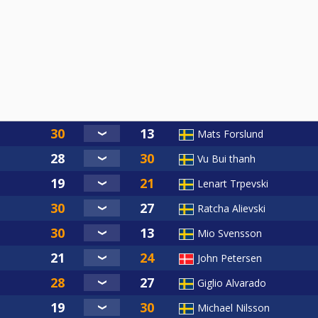
Mats Forslund
Vu Bui thanh
Lenart Trpevski
Ratcha Alievski
Mio Svensson
John Petersen
Giglio Alvarado
Michael Nilsson