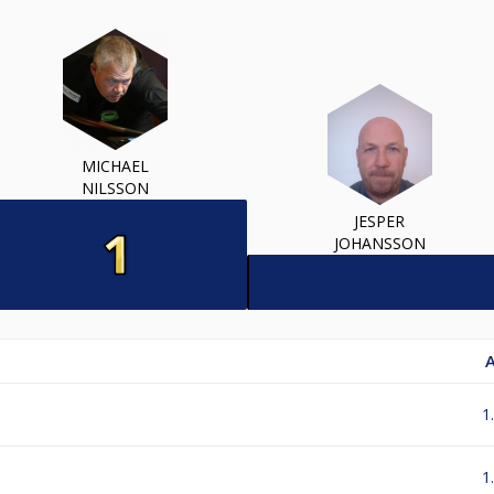
MICHAEL
NILSSON
JESPER
JOHANSSON
1
1