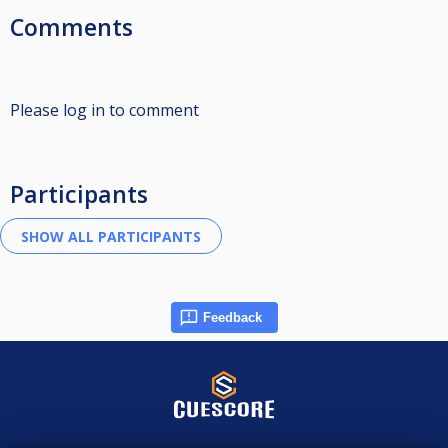
Comments
Please log in to comment
Participants
Feedback