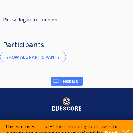
Please log in to comment
Participants
Feedback
© 2015-2026 CueScore International
This site uses cookies! By continuing to browse this