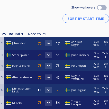
Show walkovers
Round 1
Race to
75
Sun
Table
Ann-Sofie
2
Johan Maioli
Löfgren
10:02
2
Sun
Table
3
Senharip Azar
Janne lindmark
10:02
1
Sun
Table
4
Magnus Strand
Per Lindgren
10:02
3
Sun
Table
Magnus
5
Glenn Andersson
Vesterlund
10:02
4
Sun
Table
john magnusson
6
Jens Bergman
Nt bk
10:02
5
Sun
Table
Thorgny
7
Kai Kraft
Lindqvist
10:02
6