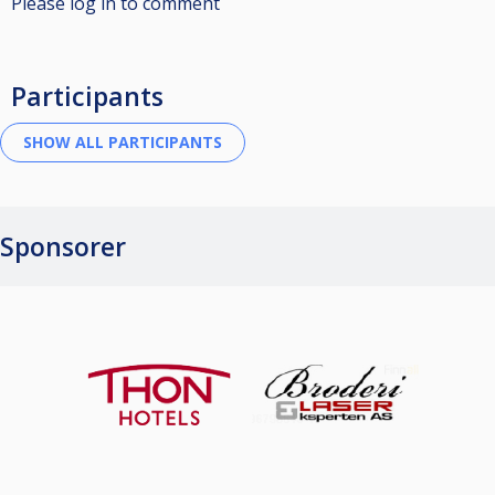
Please log in to comment
Participants
Sponsorer