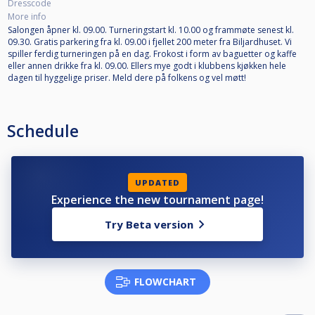
Dresscode
More info
Salongen åpner kl. 09.00. Turneringstart kl. 10.00 og frammøte senest kl.
09.30. Gratis parkering fra kl. 09.00 i fjellet 200 meter fra Biljardhuset. Vi
spiller ferdig turneringen på en dag. Frokost i form av baguetter og kaffe
eller annen drikke fra kl. 09.00. Ellers mye godt i klubbens kjøkken hele
dagen til hyggelige priser. Meld dere på folkens og vel møtt!
Schedule
UPDATED
Experience the new tournament page!
Try Beta version
FLOWCHART