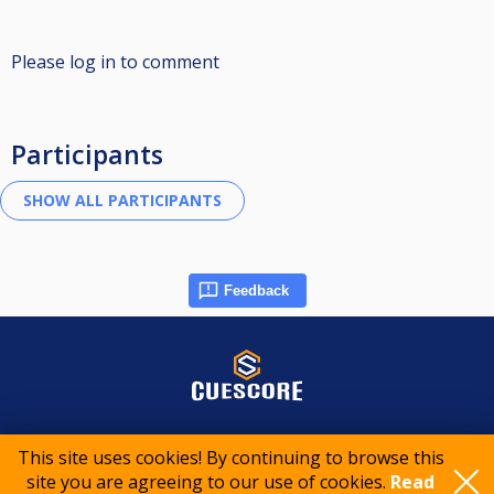
Please log in to comment
Participants
Feedback
© 2015-2026 CueScore International
This site uses cookies! By continuing to browse this
site you are agreeing to our use of cookies.
Read