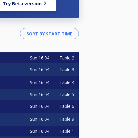
Try Beta version
Sun
16:04
Table 2
Sun
16:04
Table 3
Sun
16:04
Table 4
Sun
16:04
Table 5
Sun
16:04
Table 6
Sun
16:04
Table 9
Sun
16:04
Table 1