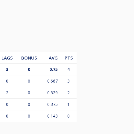
LAGS
BONUS
AVG
PTS
3
0
0.75
4
0
0
0.667
3
2
0
0.529
2
0
0
0.375
1
0
0
0.143
0