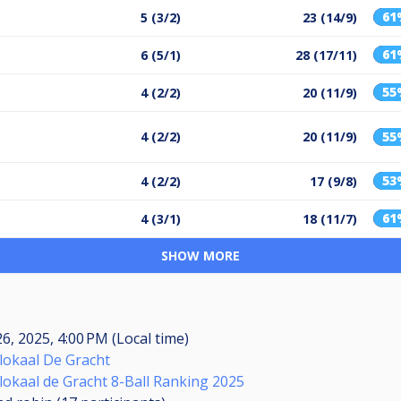
61
5 (3/2)
23 (14/9)
61
6 (5/1)
28 (17/11)
55
4 (2/2)
20 (11/9)
4 (2/2)
20 (11/9)
55
53
4 (2/2)
17 (9/8)
61
4 (3/1)
18 (11/7)
SHOW MORE
26, 2025, 4:00 PM (Local time)
lokaal De Gracht
lokaal de Gracht 8-Ball Ranking 2025