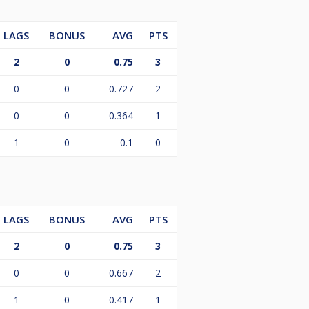
LAGS
BONUS
AVG
PTS
2
0
0.75
3
0
0
0.727
2
0
0
0.364
1
1
0
0.1
0
LAGS
BONUS
AVG
PTS
2
0
0.75
3
0
0
0.667
2
1
0
0.417
1