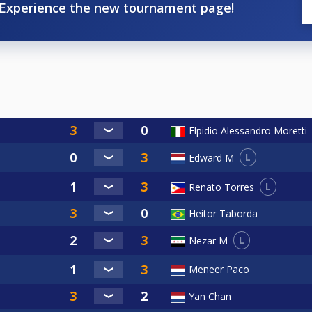
Experience the new tournament page!
Elpidio Alessandro Moretti
L
Edward M
L
Renato Torres
Heitor Taborda
L
Nezar M
Meneer Paco
Yan Chan