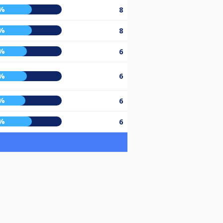
%
8
%
8
%
6
%
6
%
6
%
6