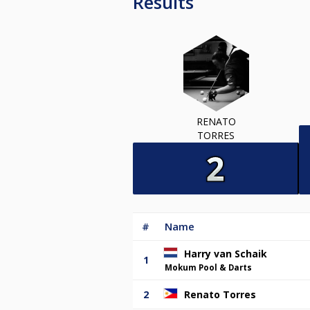
Results
RENATO
TORRES
#
Name
Harry van Schaik
1
Mokum Pool & Darts
2
Renato Torres