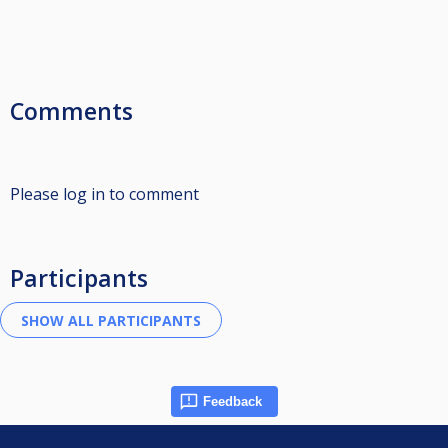
Comments
Please log in to comment
Participants
Feedback