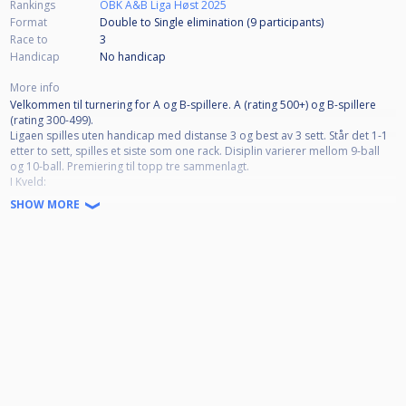
Rankings
OBK A&B Liga Høst 2025
Format
Double to Single elimination (9
participants
)
Race to
3
Handicap
No handicap
More info
Velkommen til turnering for A og B-spillere. A (rating 500+) og B-spillere
(rating 300-499).
Ligaen spilles uten handicap med distanse 3 og best av 3 sett. Står det 1-1
etter to sett, spilles et siste som one rack. Disiplin varierer mellom 9-ball
og 10-ball. Premiering til topp tre sammenlagt.
I Kveld:
* Påmelding: 300,- for A-spillere og 150,- for B-spillere. Betales i kontanter
SHOW MORE
eller som vipps til Egil. Premiefordeling avh. av antall deltakere.
* Regler:
> Lag for break
> Annethvert brekk
> 9 på spot
> Ingen poengregel på brekket
Lykke til!