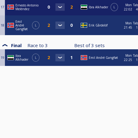
Mon
Tab
Ernesto Antonio
17
Ibra Alkhader
L
Meléndez
22:02
4
Emil
Mon
Tab
18
André
L
Erik Gårdelöf
21:45
1
Gangfløt
Final
Race to
3
Best of
3
sets
Mon
Tab
Ibra
19
L
Emil André Gangfløt
Alkhader
22:25
1