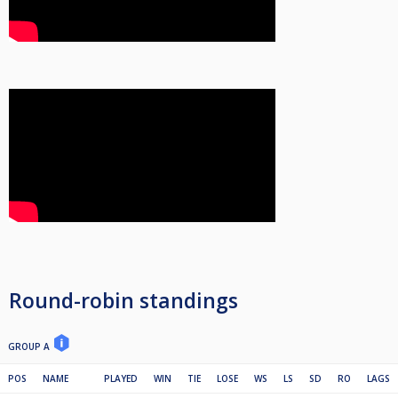
Round-robin standings
GROUP A
POS
NAME
PLAYED
WIN
TIE
LOSE
WS
LS
SD
RO
LAGS