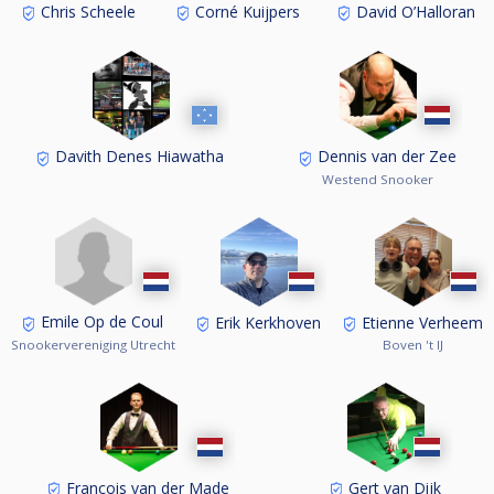
Chris Scheele
Corné Kuijpers
David O’Halloran
Davith Denes Hiawatha
Dennis van der Zee
Westend Snooker
Emile Op de Coul
Erik Kerkhoven
Etienne Verheem
Snookervereniging Utrecht
Boven 't IJ
Francois van der Made
Gert van Dijk