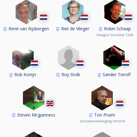
René van Rijsbergen
Riet de Vlieger
Robin Schaap
Haagse Snooker Club
Roy Stolk
Rob Konijn
Sander Tierolf
Steven Mcguinness
Ton Pruim
Snookervereniging Utrecht