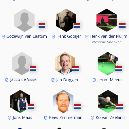
Gozewijn van Laatum
Henk Gooijer
Henk van der Pluijm
Westend Snooker
Jacco de Visser
Jan Doggen
Jerom Meeus
Joris Maas
Kees Zimmerman
Ko van Zeeland