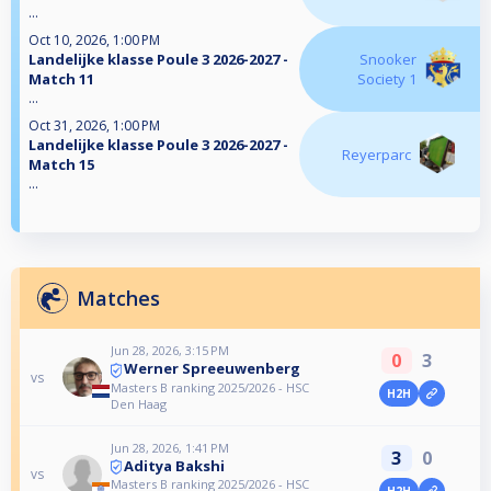
...
Oct 10, 2026, 1:00 PM
Landelijke klasse Poule 3 2026-2027 -
Snooker
Match 11
Society 1
...
Oct 31, 2026, 1:00 PM
Landelijke klasse Poule 3 2026-2027 -
Reyerparc
Match 15
...
Matches
Jun 28, 2026, 3:15 PM
0
3
Werner Spreeuwenberg
vs
Masters B ranking 2025/2026 - HSC
H2H
Den Haag
Jun 28, 2026, 1:41 PM
3
0
Aditya Bakshi
vs
Masters B ranking 2025/2026 - HSC
H2H