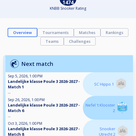
1474
KNBB Snooker Rating
Overview
Tournaments
Matches
Rankings
Teams
Challenges
Next match
Sep 5, 2026, 1:00 PM
Landelijke klasse Poule 3 2026-2027 -
SC Hippo 1
Match 1
...
Sep 26, 2026, 1:00 PM
Landelijke klasse Poule 3 2026-2027 -
Nefel 't Klooster
Match 6
2
...
Oct 3, 2026, 1:00 PM
Landelijke klasse Poule 3 2026-2027 -
Snooker
Match 8
Utrecht 2