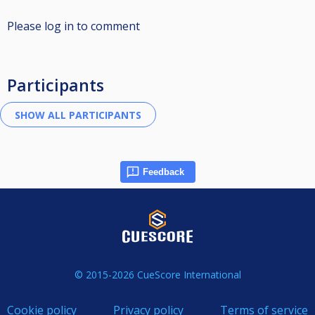
Please log in to comment
Participants
Feedback
© 2015-2026 CueScore International
Cookie policy
Privacy policy
Terms of service