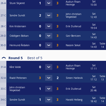
Sat
Audun Risan
26-A
Sture Skjæret
Heimsjø
15:00
Sat
John christian
27-C
Sondre Sundt
Vespestad
12:43
Sat
28-C
Kim Kristensen
Erik Dullerud
19:04
Sat
29-D
Oddbjørn Bolkan
Geir Bentzen
14:43
Sat
Table
30-D
Hermund Årdalen
Nassim Sekat
14:43
14
Round 5
Best of
5
Sat
Audun Risan
31-A
Kåre Valde
Heimsjø
17:11
Sat
Table
32-A
Roald Pettersen
Simen Hatlevik
17:12
13
Sat
John christian
33-C
Erik Dullerud
Vespestad
20:46
Sat
Table
34-C
Sondre Sundt
Harald Helberg
18:42
14