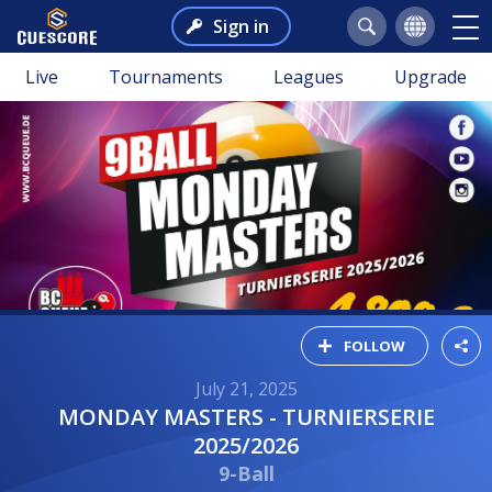
Sign in
Live
Tournaments
Leagues
Upgrade
FOLLOW
July 21, 2025
MONDAY MASTERS - TURNIERSERIE
2025/2026
9-Ball