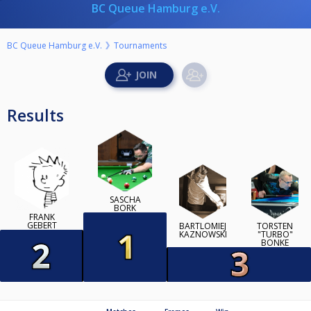
BC Queue Hamburg e.V.
BC Queue Hamburg e.V.
Tournaments
Results
SASCHA
BORK
FRANK
GEBERT
BARTLOMIEJ
TORSTEN
KAZNOWSKI
"TURBO"
BONKE